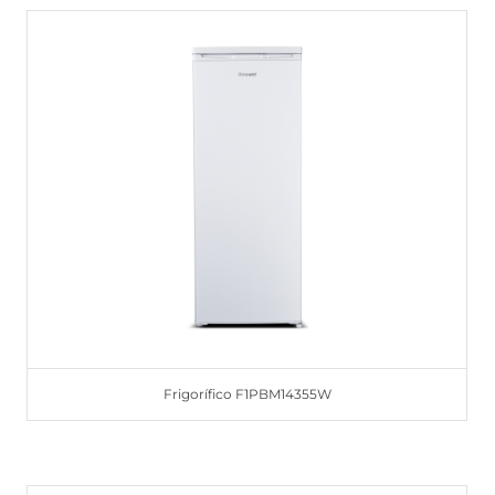
Frigorífico F1PBM14355W