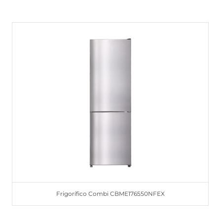
Frigorífico Combi CBME176550NFEX