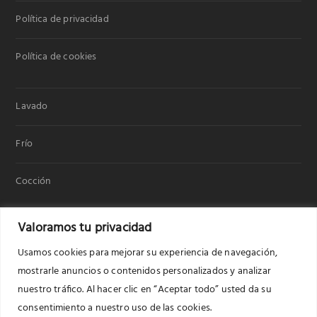
Política de privacidad
Política de cookies
Lavado
Frío
Cocción
Valoramos tu privacidad
Usamos cookies para mejorar su experiencia de navegación,
mostrarle anuncios o contenidos personalizados y analizar
nuestro tráfico. Al hacer clic en “Aceptar todo” usted da su
consentimiento a nuestro uso de las cookies.
Copyright © 2020
Benavent electrodomésticos