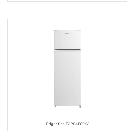
Frigorífico F2PBM160W