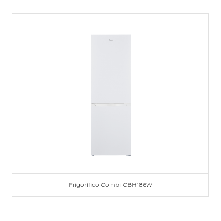
Frigorífico Combi CBH186W