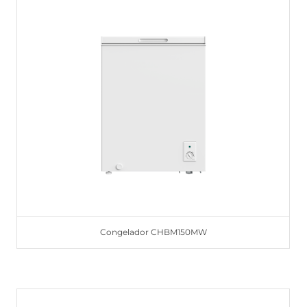
Congelador CHBM150MW