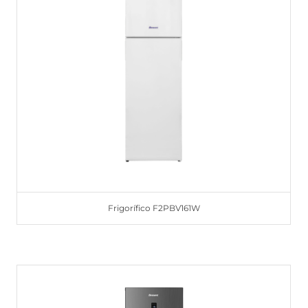
Frigorífico F2PBV161W