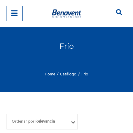
Frío
Home
/
Catálogo
/
Frío
Ordenar por
Relevancia