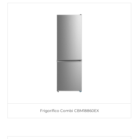
Frigorífico Combi CBM18860EX