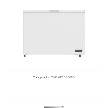
Congelador CHBME200DINV