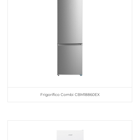
Frigorífico Combi CBM18860EX