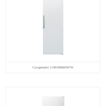
Congelador CVBV18660NFW