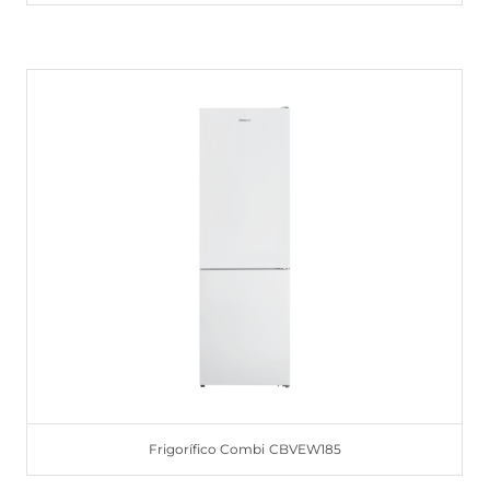
Frigorífico Combi CBVEW185