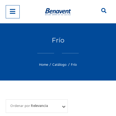
Frío
Home
/
Catálogo
/
Frío
Ordenar por
Relevancia