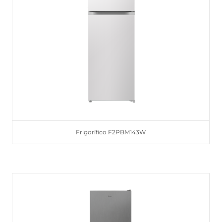
Frigorífico F2PBM143W