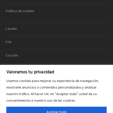
Política de cookies
Lavado
Frío
Cocción
Valoramos tu privacidad
Usamos cookies para mejorar su experiencia de navegación,
mostrarle anuncios o contenidos personalizados y analizar
nuestro tráfico. Al hacer clic en “Aceptar todo” usted da su
consentimiento a nuestro uso de las cookies.
Copyright © 2020
Benavent electrodomésticos
Lavado
Frío
Cocción
Donde comprar
Aceptar todo