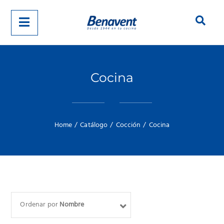
Cocina
Home
/
Catálogo
/
Cocción
/
Cocina
Ordenar por
Nombre