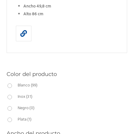
Ancho 49,8 cm
Alto 86 cm
Color del producto
Blanco
(99)
Inox
(31)
Negro
(0)
Plata
(1)
Ancho del producto