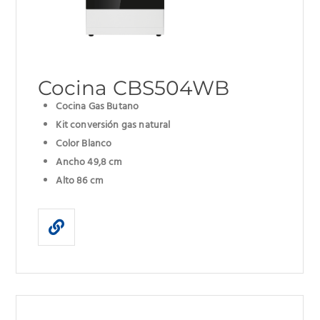
Cocina CBS504WB
Cocina Gas Butano
Kit conversión gas natural
Color Blanco
Ancho 49,8 cm
Alto 86 cm