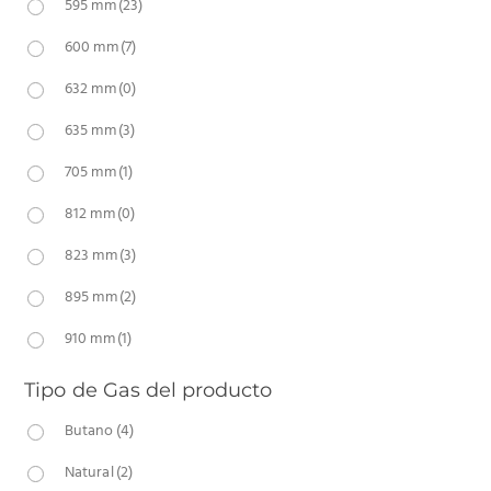
595 mm
(23)
600 mm
(7)
632 mm
(0)
635 mm
(3)
705 mm
(1)
812 mm
(0)
823 mm
(3)
895 mm
(2)
910 mm
(1)
Tipo de Gas del producto
Butano
(4)
Natural
(2)