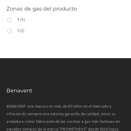
Zonas de gas del producto
4
(4)
5
(2)
Benavent
BENAVENT una marca con más de 80 años en el mercado y
ofreciendo siempre una máxima garantía de calidad, inicio su
andadura como fabricante de las cocinas a gas más famosas en
aquellos tiempos de la marca “PROMETHEUS” desde 1926 hasta