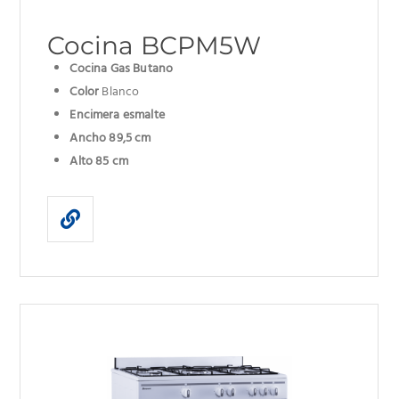
Cocina BCPM5W
Cocina Gas Butano
Color
Blanco
Encimera esmalte
Ancho 89,5 cm
Alto 85 cm