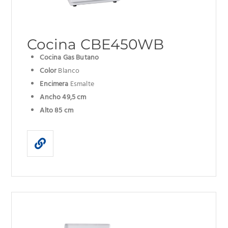
Cocina CBE450WB
Cocina Gas Butano
Color
Blanco
Encimera
Esmalte
Ancho 49,5 cm
Alto 85 cm