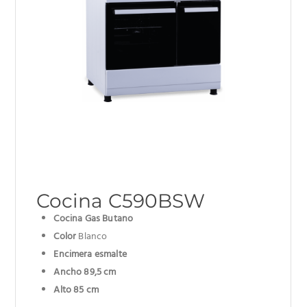
Cocina C590BSW
Cocina Gas Butano
Color
Blanco
Encimera esmalte
Ancho 89,5 cm
Alto 85 cm