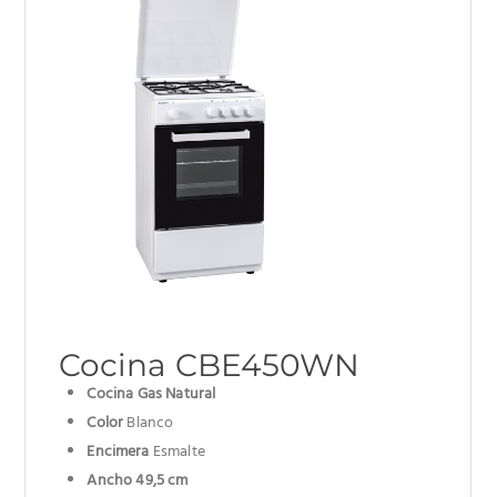
Cocina CBE450WN
Cocina Gas Natural
Color
Blanco
Encimera
Esmalte
Ancho 49,5 cm