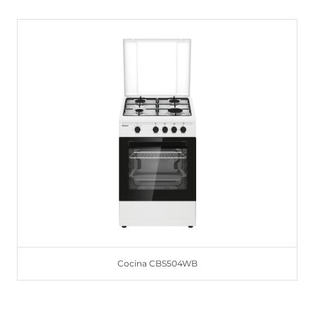
Cocina CBS504WB