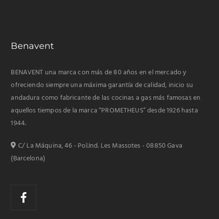
Benavent
BENAVENT una marca con más de 80 años en el mercado y
ofreciendo siempre una máxima garantía de calidad, inicio su
andadura como fabricante de las cocinas a gas más famosas en
aquellos tiempos de la marca “PROMETHEUS” desde 1926 hasta
1944.
C/ La Máquina, 46 - Pol.Ind. Les Massotes - 08850 Gava
(Barcelona)