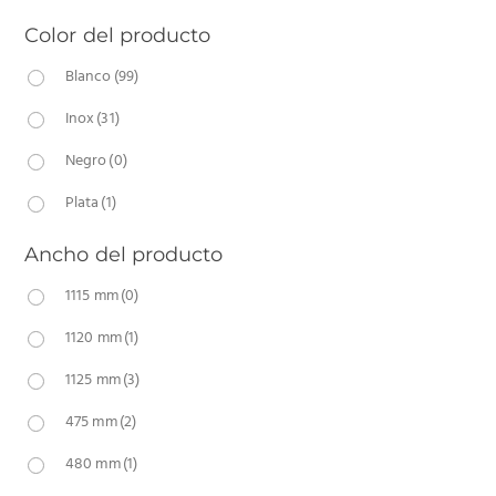
Color del producto
Blanco
(99)
Inox
(31)
Negro
(0)
Plata
(1)
Ancho del producto
1115 mm
(0)
1120 mm
(1)
1125 mm
(3)
475 mm
(2)
480 mm
(1)