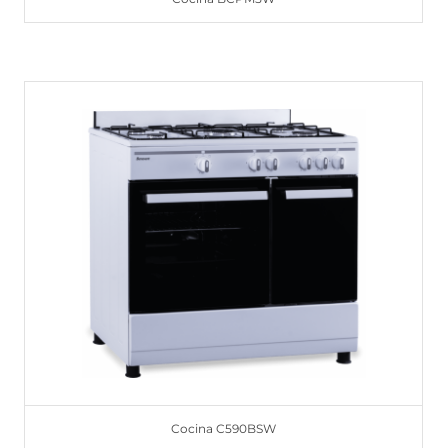
Cocina C590BSW