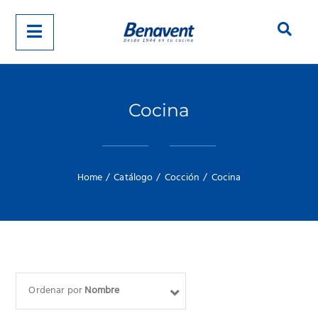
Cocina
Home
/
Catálogo
/
Cocción
/
Cocina
Ordenar por
Nombre