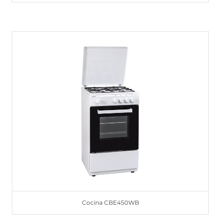
Cocina CBE450WB