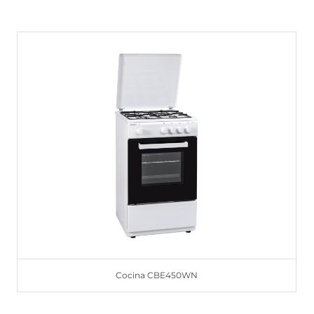
Cocina CBE450WN