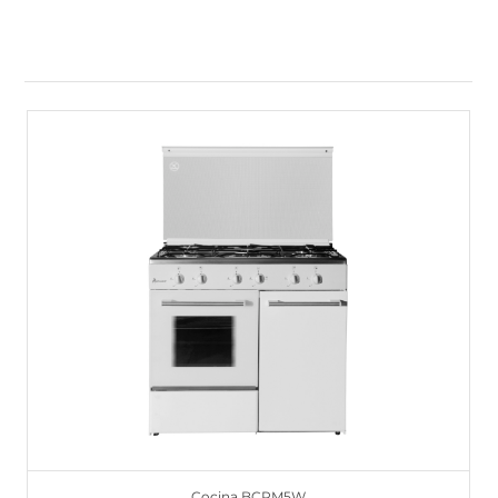
Cocina BCPM5W