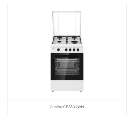
Cocina CBS504WN