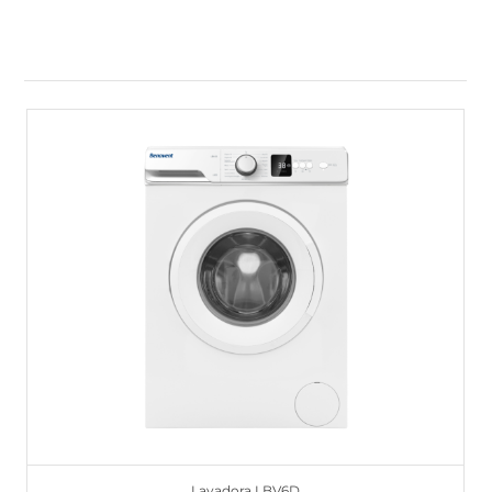
Lavadora LBV6D