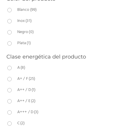
Blanco
(99)
Inox
(31)
Negro
(0)
Plata
(1)
Clase energética del producto
A
(8)
A+ / F
(25)
A++ / D
(1)
A++ / E
(2)
A+++ / D
(3)
C
(2)