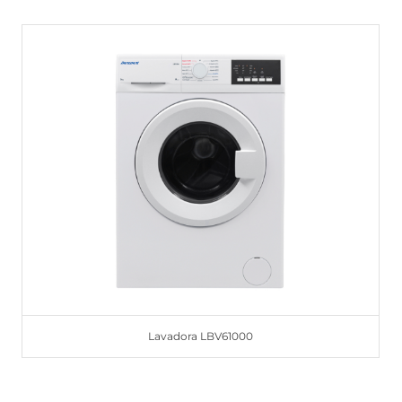
Lavadora LBV61000