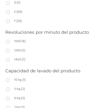
D
(7)
E
(48)
F
(29)
Revoluciones por minuto del producto
1000
(9)
1200
(3)
1400
(7)
Capacidad de lavado del producto
10 kg
(1)
5 Kg
(2)
6 Kg
(3)
7 Kg
(5)