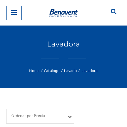
Lavadora
Home
/
Catálogo
/
Lavado
/
Lavadora
Ordenar por
Precio