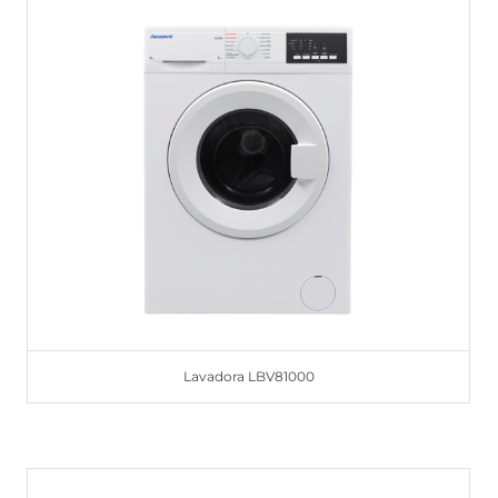
Lavadora LBV81000