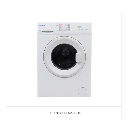
Lavadora LBV51000