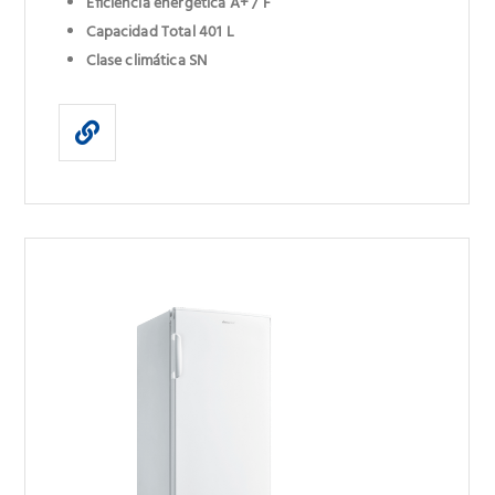
Eficiencia energética A+ / F
Capacidad Total 401 L
Clase climática SN