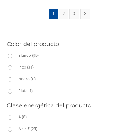
1
2
3
Color del producto
Blanco
(99)
Inox
(31)
Negro
(0)
Plata
(1)
Clase energética del producto
A
(8)
A+ / F
(25)