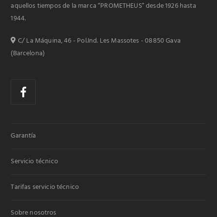
aquellos tiempos de la marca “PROMETHEUS” desde 1926 hasta
1944.
C/ La Máquina, 46 - Pol.Ind. Les Massotes - 08850 Gava
(Barcelona)
Garantía
Servicio técnico
Tarifas servicio técnico
Sobre nosotros