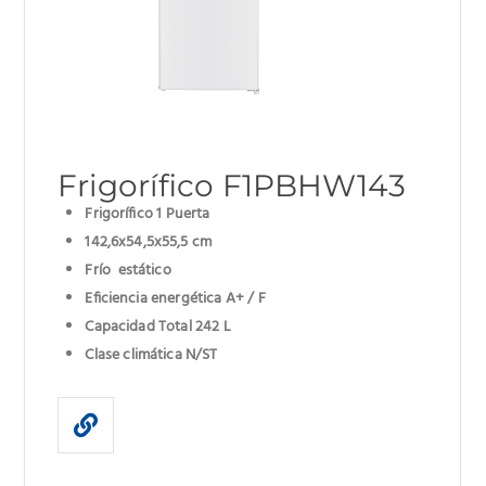
Frigorífico F1PBHW143
Frigorífico 1 Puerta
142,6x54,5x55,5 cm
Frío estático
Eficiencia energética A+ / F
Capacidad Total 242 L
Clase climática N/ST