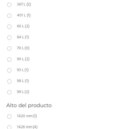
367 L
(2)
401 L
(1)
60 L
(2)
64 L
(1)
70 L
(0)
90 L
(2)
93 L
(1)
98 L
(1)
99 L
(2)
Alto del producto
1420 mm
(1)
1426 mm
(4)