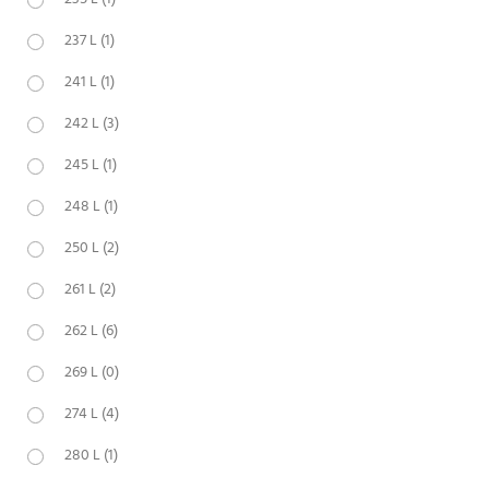
237 L
(1)
241 L
(1)
242 L
(3)
245 L
(1)
248 L
(1)
250 L
(2)
261 L
(2)
262 L
(6)
269 L
(0)
274 L
(4)
280 L
(1)