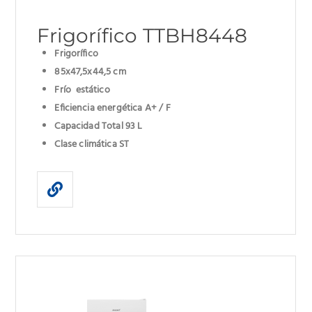
Frigorífico TTBH8448
Frigorífico
85x47,5x44,5 cm
Frío estático
Eficiencia energética A+ / F
Capacidad Total 93 L
Clase climática ST