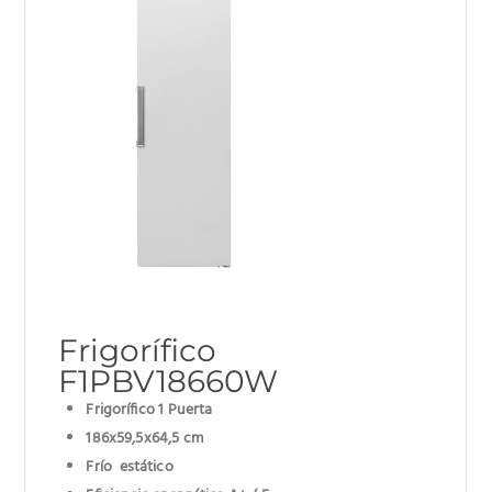
Frigorífico
F1PBV18660W
Frigorífico 1 Puerta
186x59,5x64,5 cm
Frío estático