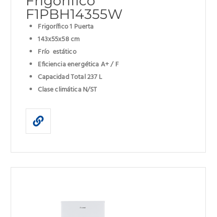
Frigorífico
F1PBH14355W
Frigorífico 1 Puerta
143x55x58 cm
Frío estático
Eficiencia energética A+ / F
Capacidad Total 237 L
Clase climática N/ST