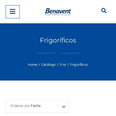
Frigoríficos
Home
/
Catálogo
/
Frío
/
Frigoríficos
Ordenar por
Fecha