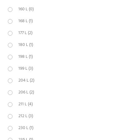
160 L
(0)
168 L
(1)
177 L
(2)
180 L
(1)
198 L
(1)
199 L
(3)
204 L
(2)
206 L
(2)
211 L
(4)
212 L
(3)
230 L
(1)
235 L
(1)