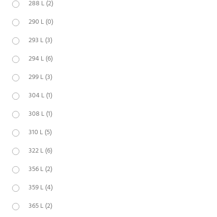
288 L
(2)
290 L
(0)
293 L
(3)
294 L
(6)
299 L
(3)
304 L
(1)
308 L
(1)
310 L
(5)
322 L
(6)
356 L
(2)
359 L
(4)
365 L
(2)