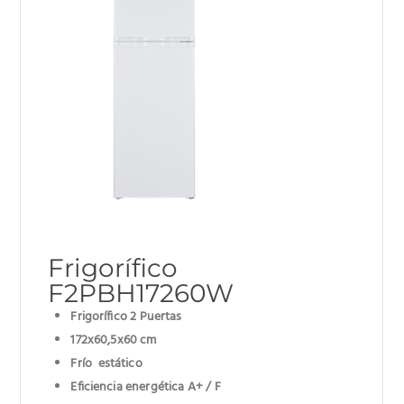
Frigorífico
F2PBH17260W
Frigorífico 2 Puertas
172x60,5x60 cm
Frío estático
Eficiencia energética A+ / F