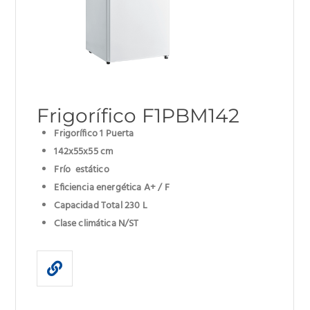
Frigorífico F1PBM142
Frigorífico 1 Puerta
142x55x55 cm
Frío estático
Eficiencia energética A+ / F
Capacidad Total 230 L
Clase climática N/ST